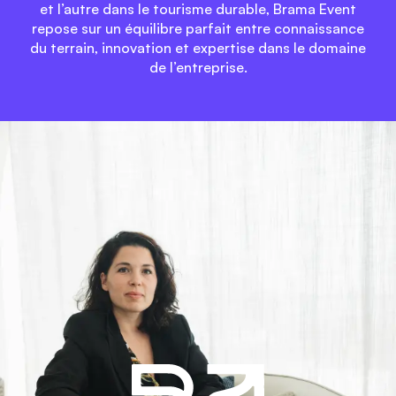
et l’autre dans le tourisme durable, Brama Event
repose sur un équilibre parfait entre connaissance
du terrain, innovation et expertise dans le domaine
de l’entreprise.