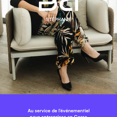
STÉPHANIE
Au service de l’événementiel
pour entreprises en Corse