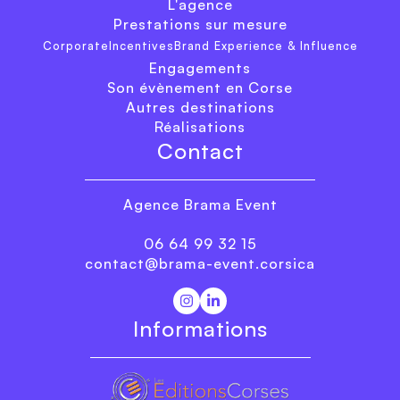
L'agence
Prestations sur mesure
Corporate
Incentives
Brand Experience & Influence
Engagements
Son évènement en Corse
Autres destinations
Réalisations
Contact
Agence Brama Event
06 64 99 32 15
contact@brama-event.corsica
Informations