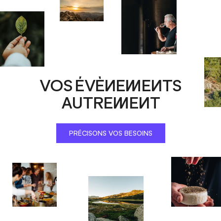
VOS ÉVÈNEMENTS
AUTREMENT
PRÉCISONS VOS BESOINS